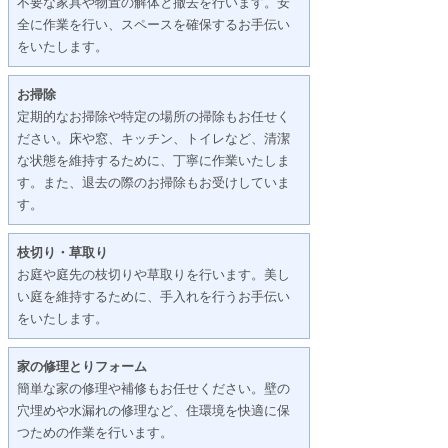
不要な家具や物置の解体と撤去を行います。安
全に作業を行い、スペースを確保するお手伝い
をいたします。
お掃除
定期的なお掃除や特定の場所の掃除もお任せく
ださい。床や窓、キッチン、トイレなど、清潔
な状態を維持するために、丁寧に作業いたしま
す。また、退去の際のお掃除もお受けしていま
す。
枝切り・草取り
お庭や庭先の枝切りや草取りを行います。美し
い庭を維持するために、手入れを行うお手伝い
をいたします。
家の修理とりフォーム
簡単な家の修理や補修もお任せください。壁の
穴埋めや水漏れの修理など、住環境を快適に保
つための作業を行います。