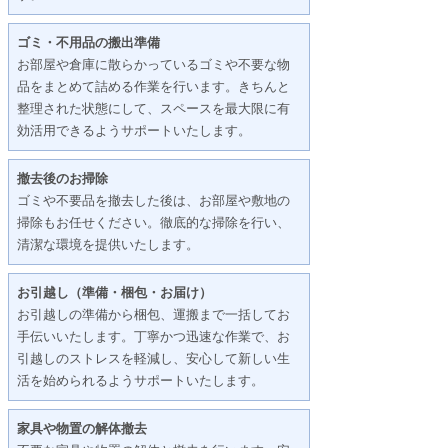
ゴミ・不用品の搬出準備
お部屋や倉庫に散らかっているゴミや不要な物
品をまとめて詰める作業を行います。きちんと
整理された状態にして、スペースを最大限に有
効活用できるようサポートいたします。
撤去後のお掃除
ゴミや不要品を撤去した後は、お部屋や敷地の
掃除もお任せください。徹底的な掃除を行い、
清潔な環境を提供いたします。
お引越し（準備・梱包・お届け）
お引越しの準備から梱包、運搬まで一括してお
手伝いいたします。丁寧かつ迅速な作業で、お
引越しのストレスを軽減し、安心して新しい生
活を始められるようサポートいたします。
家具や物置の解体撤去