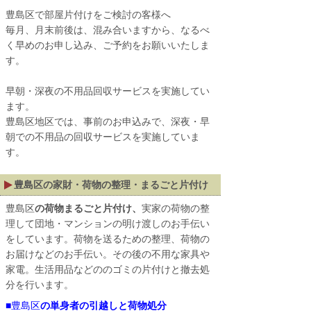
豊島区で部屋片付けをご検討の客様へ
毎月、月末前後は、混み合いますから、なるべ
く早めのお申し込み、ご予約をお願いいたしま
す。
早朝・深夜の不用品回収サービスを実施してい
ます。
豊島区地区では、事前のお申込みで、深夜・早
朝での不用品の回収サービスを実施していま
す。
豊島区の家財・荷物の整理・まるごと片付け
豊島区
の荷物まるごと片付け、
実家の荷物の整
理して団地・マンションの明け渡しのお手伝い
をしています。荷物を送るための整理、荷物の
お届けなどのお手伝い。その後の不用な家具や
家電。生活用品などののゴミの片付けと撤去処
分を行います。
■
豊島区
の単身者の引越しと荷物処分