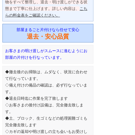
物をすべて整理し、退去・明け渡しができる状
態まで丁寧に仕上げます。詳しい内容は、
こち
らの料金表をご確認ください。
部屋まるごと片付けなら任せて安心
退去・安心品質
お客さまの明け渡しがスムースに進むようにお
部屋の片付けを行なっています。
◆撤去後のお掃除は、ムダなく、状況に合わせ
て行なっています。
◇備え付けの備品の確認は、必ず行なっていま
す。
◆退去日時迄に作業を完了致します
◇お客さまの後付け設備は、完全撤去致しま
す。
◆土、ブロック、生ゴミなどの処理困難ゴミも
完全撤去致します
◇カギの返却や明け渡しの立ち会いもお受けし