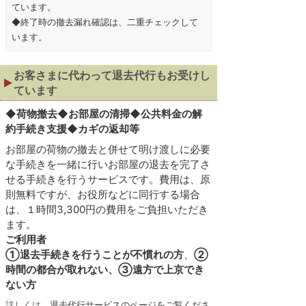
ています。
◆終了時の撤去漏れ確認は、二重チェックして
います。
お客さまに代わって退去代行もお受けし
ています
◆
荷物撤去◆お部屋の清掃◆公共料金の解
約手続き支援◆カギの返却等
お部屋の荷物の撤去と併せて明け渡しに必要
な手続きを一緒に行いお部屋の退去を完了さ
せる手続きを行うサービスです。費用は、原
則無料ですが、お役所などに同行する場合
は、１時間3,300円の費用をご負担いただき
ます。
ご利用者
①退去手続きを行うことが不慣れの方
、
②
時間の都合が取れない、③遠方で上京でき
ない方
詳しくは、
退去代行サービスのページをご覧くださ