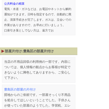
公共料金の精算
電気・水道・ガスなどは、お電話やネットから解約
通知ができます。日時を指定するので、自動的に廃
止、清算手続きが完了します。ガスは、立会いでの
作業がありますので、お早めに行いましょう。
口座引き落としでない方は、遠方でお
部屋片付け:豊島区の部屋片付け
当店の不用品回収の利用例の一部です。内容に
ついては、個人情報の観点からお客様が特定で
きないように脚色してありますから、ご安心し
て下さい。
豊島区の部屋の片付け
団地からのご依頼です。一部屋そっくり不用品
を処分してほしいということでした。子供さん
が使っていた部屋のようでした。学習机、エレ