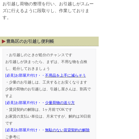
お引越し荷物の整理を行い、お引越しがスムー
ズに行えるように段取りし、作業しておりま
す。
豊島区
のお引越し便利帳
・お引越しのときが処分のチャンスです
お引越しが決まったら、まずは、不用な物を点検
し、処分しておきましょう
[必見]お部屋片付け・・
不用品を上手に減らそう
・少量のお引越しは、工夫するとお安くなります
少量の荷物のお引越しは、引越し屋さんは、割高で
すよ
[必見]お部屋片付け・・
少量荷物の送り方
・賃貸契約の解除は、1ヶ月前でOKです
お家賃の支払い単位は、月末ですが、解約は30日前
です
[必見]お部屋片付け・・
無駄のない賃貸契約の解除
ご参考に