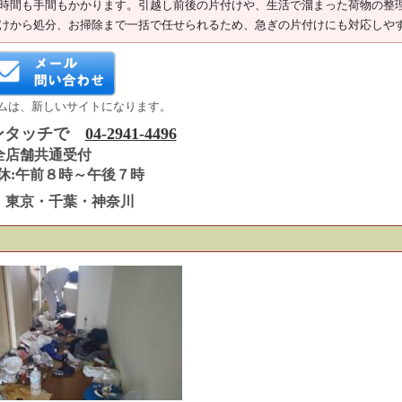
時間も手間もかかります。引越し前後の片付けや、生活で溜まった荷物の整
けから処分、お掃除まで一括で任せられるため、急ぎの片付けにも対応しや
ムは、新しいサイトになります。
ンタッチで
04-2941-4496
全店舗共通受付
休:午前８時～午後７時
・東京・千葉・神奈川