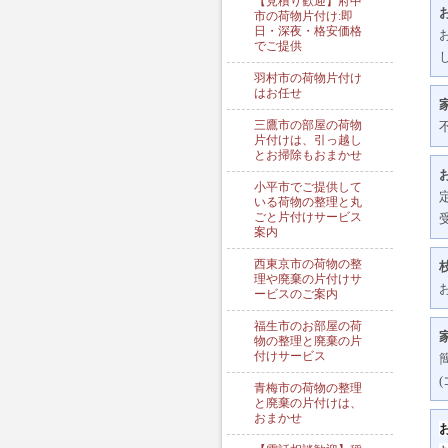
【見積り歓迎】府中
市の荷物片付け:即
日・深夜・格安価格
でご提供
羽村市の荷物片付け
はお任せ
三鷹市の部屋の荷物
片付けは、引っ越し
とお掃除もおまかせ
小平市でご提供して
いる荷物の整理と丸
ごと片付けサービス
案内
西東京市の荷物の整
理や廃棄の片付けサ
ービスのご案内
福生市のお部屋の荷
物の整理と廃棄の片
付けサービス
青梅市の荷物の整理
と廃棄の片付けは、
おまかせ