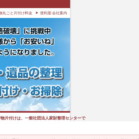
物丸ごと片付け料金
便利屋:会社案内
荷物片付けは、一般社団法人家財整理センターで