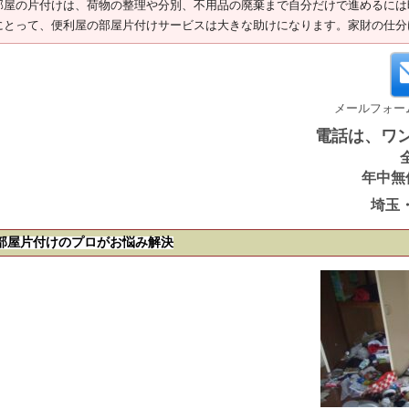
部屋の片付けは、荷物の整理や分別、不用品の廃棄まで自分だけで進めるには
にとって、便利屋の部屋片付けサービスは大きな助けになります。家財の仕分
メールフォー
電話は、ワ
年中無
埼玉
部屋片付けのプロがお悩み解決