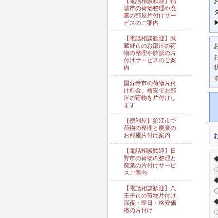
【電話相談歓迎】稲
城市の荷物整理や廃
棄の部屋片付けサー
ビスのご案内
【電話相談歓迎】武
蔵野市のお部屋の荷
物の整理や肺派の片
付けサービスのご案
内
国分寺市の荷物片付
け料金、格安でお部
屋の荷物を片付けし
ます
【便利屋】狛江市で
荷物の整理と廃棄の
お部屋片付け案内
【電話相談歓迎】日
野市の荷物の整理と
廃棄の片付けサービ
スご案内
【電話相談歓迎】八
王子市の荷物片付け:
深夜・即日・格安価
格の片付け