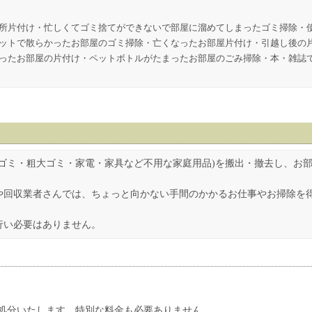
所片付け・忙しくてゴミ捨てができないで部屋に溜めてしまったゴミ掃除・
ットで散らかったお部屋のゴミ掃除・亡くなったお部屋片付け・引越し後の
ったお部屋の片付け・ペットボトルがたまったお部屋のごみ掃除・本・雑誌
ゴミ・粗大ゴミ・家電・家具など不用な家庭用品)を搬出・撤去し、お
や回収業者さんでは、ちょっと向かない手間のかかるお仕事やお掃除を
行い必要はありません。
処分いたします。特別な料金も必要ありません。