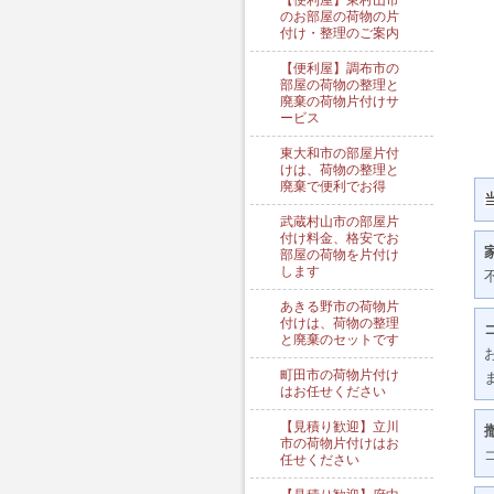
【便利屋】東村山市
のお部屋の荷物の片
付け・整理のご案内
【便利屋】調布市の
部屋の荷物の整理と
廃棄の荷物片付けサ
ービス
東大和市の部屋片付
けは、荷物の整理と
廃棄で便利でお得
武蔵村山市の部屋片
付け料金、格安でお
部屋の荷物を片付け
します
あきる野市の荷物片
付けは、荷物の整理
と廃棄のセットです
町田市の荷物片付け
はお任せください
【見積り歓迎】立川
市の荷物片付けはお
任せください