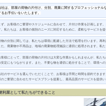
当社は、部屋の荷物の片付け、分別、廃棄に関するプロフェッショナル
するお手伝いをいたします。
まず、お客様のご要望やスケジュールに合わせて、片付け作業を計画します。
す。私たちは、お客様の個別のニーズに対応するために、柔軟なサービスを提
荷物の分別に関しては、私たちは環境に配慮した方法で処理を行います。再利
また、廃棄物や不用品は、地域の廃棄物処理施設に適切に処理されます。私た
お客様にとって、部屋の荷物の片付けは大変な作業かもしれませんが、私たち
の安定にもつながります。また、不要な物を適切に処分することで、環境への
当社のサービスを選んでいただくことで、お客様は手間と時間を節約できます
様のご要望に合わせたサービスプランを提案し、最高品質のサービスを提供い
便利屋として私たちができること