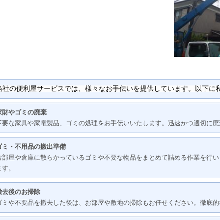
当社の便利屋サービスでは、様々なお手伝いを提供しています。以下に
家財やゴミの廃棄
不要な家具や家電製品、ゴミの処理をお手伝いいたします。迅速かつ適切に廃
ゴミ・不用品の搬出準備
お部屋や倉庫に散らかっているゴミや不要な物品をまとめて詰める作業を行い
ます。
撤去後のお掃除
ゴミや不要品を撤去した後は、お部屋や敷地の掃除もお任せください。徹底的