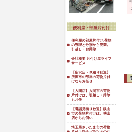
便利屋・部屋片付け
便利屋の部屋片付け:荷物
の整理と分別から廃棄。
引越し・お掃除
会社概要:片付け屋ライフ
サービス
【所沢店・見積り歓迎】
所沢市の部屋の荷物片付
けならお任せ
【入間店】入間市の荷物
片付けは、引越し・掃除
もお任
【電話見積り歓迎】狭山
市の荷物片付けは、狭山
店からお伺い
埼玉県さいたま市の荷物
片付け料金バラツキのな