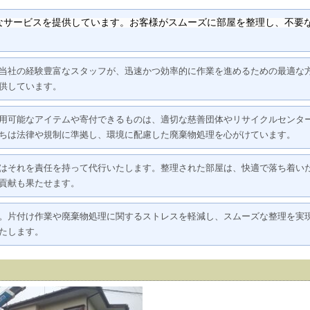
なサービスを提供しています。お客様がスムーズに部屋を整理し、不要
当社の経験豊富なスタッフが、迅速かつ効率的に作業を進めるための最適な
供しています。
用可能なアイテムや寄付できるものは、適切な慈善団体やリサイクルセンタ
ちは法律や規制に準拠し、環境に配慮した廃棄物処理を心がけています。
はそれを責任を持って代行いたします。整理された部屋は、快適で落ち着い
貢献も果たせます。
。片付け作業や廃棄物処理に関するストレスを軽減し、スムーズな整理を実
たします。