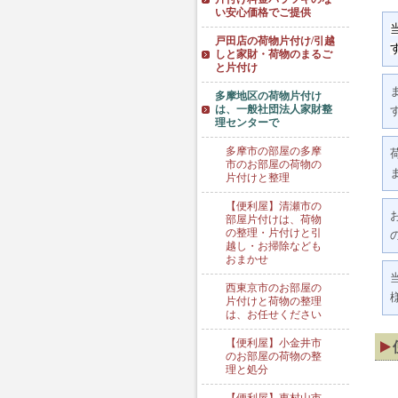
い安心価格でご提供
戸田店の荷物片付け/引越
しと家財・荷物のまるご
と片付け
多摩地区の荷物片付け
は、一般社団法人家財整
理センターで
多摩市の部屋の多摩
市のお部屋の荷物の
片付けと整理
【便利屋】清瀬市の
部屋片付けは、荷物
の整理・片付けと引
越し・お掃除なども
おまかせ
西東京市のお部屋の
片付けと荷物の整理
は、お任せください
【便利屋】小金井市
のお部屋の荷物の整
理と処分