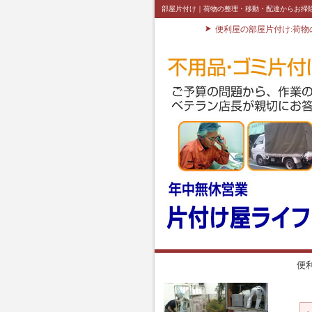
部屋片付け｜荷物の整理・移動・配達からお掃
便利屋の部屋片付け:荷
便