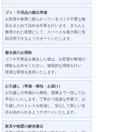
ゴミ・不用品の搬出準備
お部屋や倉庫に散らかっているゴミや不要な物
品をまとめて詰める作業を行います。きちんと
整理された状態にして、スペースを最大限に有
効活用できるようサポートいたします。
撤去後のお掃除
ゴミや不要品を撤去した後は、お部屋や敷地の
掃除もお任せください。徹底的な掃除を行い、
清潔な環境を提供いたします。
お引越し（準備・梱包・お届け）
お引越しの準備から梱包、運搬まで一括してお
手伝いいたします。丁寧かつ迅速な作業で、お
引越しのストレスを軽減し、安心して新しい生
活を始められるようサポートいたします。
家具や物置の解体撤去