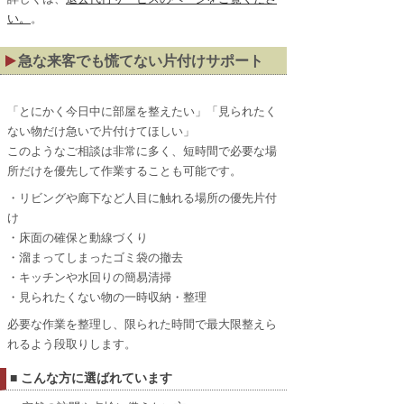
い。
。
急な来客でも慌てない片付けサポート
「とにかく今日中に部屋を整えたい」「見られたく
ない物だけ急いで片付けてほしい」
このようなご相談は非常に多く、短時間で必要な場
所だけを優先して作業することも可能です。
・リビングや廊下など人目に触れる場所の優先片付
け
・床面の確保と動線づくり
・溜まってしまったゴミ袋の撤去
・キッチンや水回りの簡易清掃
・見られたくない物の一時収納・整理
必要な作業を整理し、限られた時間で最大限整えら
れるよう段取りします。
■ こんな方に選ばれています