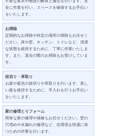
不要な家具や物置の解体と撤去を行います。安
全に作業を行い、スペースを確保するお手伝い
をいたします。
お掃除
定期的なお掃除や特定の場所の掃除もお任せく
ださい。床や窓、キッチン、トイレなど、清潔
な状態を維持するために、丁寧に作業いたしま
す。また、退去の際のお掃除もお受けしていま
す。
枝切り・草取り
お庭や庭先の枝切りや草取りを行います。美し
い庭を維持するために、手入れを行うお手伝い
をいたします。
家の修理とりフォーム
簡単な家の修理や補修もお任せください。壁の
穴埋めや水漏れの修理など、住環境を快適に保
つための作業を行います。