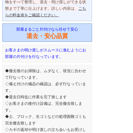
物をすべて整理し、退去・明け渡しができる状
態まで丁寧に仕上げます。詳しい内容は、
こち
らの料金表をご確認ください。
部屋まるごと片付けなら任せて安心
退去・安心品質
お客さまの明け渡しがスムースに進むようにお
部屋の片付けを行なっています。
◆撤去後のお掃除は、ムダなく、状況に合わせ
て行なっています。
◇備え付けの備品の確認は、必ず行なっていま
す。
◆退去日時迄に作業を完了致します
◇お客さまの後付け設備は、完全撤去致しま
す。
◆土、ブロック、生ゴミなどの処理困難ゴミも
完全撤去致します
◇カギの返却や明け渡しの立ち会いもお受けし