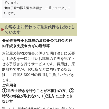
ています。
◆終了時の撤去漏れ確認は、二重チェックして
います。
お客さまに代わって退去代行もお受けし
ています
◆
荷物撤去◆お部屋の清掃◆公共料金の解
約手続き支援◆カギの返却等
お部屋の荷物の撤去と併せて明け渡しに必要
な手続きを一緒に行いお部屋の退去を完了さ
せる手続きを行うサービスです。費用は、原
則無料ですが、お役所などに同行する場合
は、１時間3,300円の費用をご負担いただき
ます。
ご利用者
①退去手続きを行うことが不慣れの方
、
②
時間の都合が取れない、③遠方で上京でき
ない方
詳しくは、
退去代行サービスのページをご覧くださ