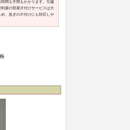
は時間も手間もかかります。引越
便利屋の部屋片付けサービスは大
ため、急ぎの片付けにも対応しや
。
96