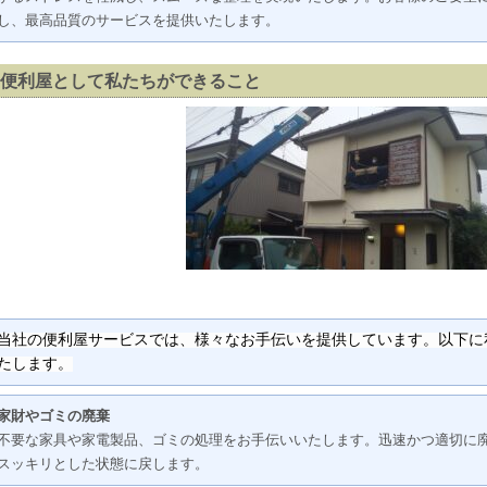
し、最高品質のサービスを提供いたします。
便利屋として私たちができること
当社の便利屋サービスでは、様々なお手伝いを提供しています。以下に
たします。
家財やゴミの廃棄
不要な家具や家電製品、ゴミの処理をお手伝いいたします。迅速かつ適切に
スッキリとした状態に戻します。