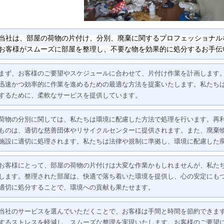
当社は、部屋の荷物の片付け、分別、廃棄に関するプロフェッショナル
お客様がスムーズに部屋を整理し、不要な物を効果的に処分するお手伝
まず、お客様のご要望やスケジュールに合わせて、片付け作業を計画します
迅速かつ効率的に作業を進めるための最適な方法を提案いたします。私たち
するために、柔軟なサービスを提供しています。
荷物の分別に関しては、私たちは環境に配慮した方法で処理を行います。再
ものは、適切な慈善団体やリサイクルセンターに提供されます。また、廃棄
施設に適切に処理されます。私たちは法律や規制に準拠し、環境に配慮した
お客様にとって、部屋の荷物の片付けは大変な作業かもしれませんが、私た
します。整理された部屋は、快適で落ち着いた環境を提供し、心の安定にも
適切に処分することで、環境への貢献も果たせます。
当社のサービスを選んでいただくことで、お客様は手間と時間を節約できま
するストレスを軽減し、スムーズな整理を実現いたします。お客様のご要望