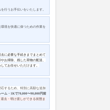
れを行うお手伝いをいたします。
住環境を快適に保つための作業を
退去に必要な手続きまでまとめて
却やお掃除、
残した荷物の配送、
心してお任せいただけます。
対応するため、特別に高額な追加
ーム・1Kで70,000〜90,000円前
、退去・明け渡しができる状態ま