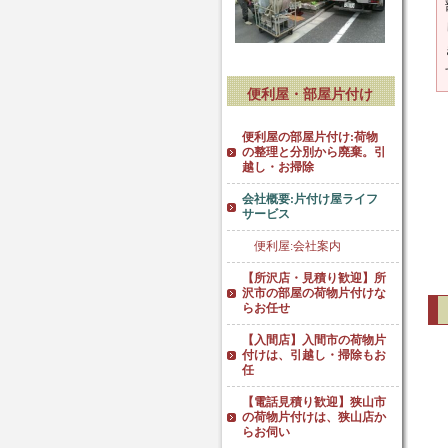
便利屋・部屋片付け
便利屋の部屋片付け:荷物
の整理と分別から廃棄。引
越し・お掃除
会社概要:片付け屋ライフ
サービス
便利屋:会社案内
【所沢店・見積り歓迎】所
沢市の部屋の荷物片付けな
らお任せ
【入間店】入間市の荷物片
付けは、引越し・掃除もお
任
【電話見積り歓迎】狭山市
の荷物片付けは、狭山店か
らお伺い