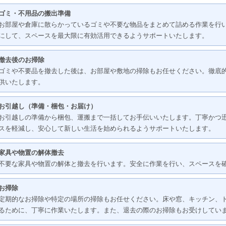
ゴミ・不用品の搬出準備
お部屋や倉庫に散らかっているゴミや不要な物品をまとめて詰める作業を行
にして、スペースを最大限に有効活用できるようサポートいたします。
撤去後のお掃除
ゴミや不要品を撤去した後は、お部屋や敷地の掃除もお任せください。徹底
供いたします。
お引越し（準備・梱包・お届け）
お引越しの準備から梱包、運搬まで一括してお手伝いいたします。丁寧かつ
スを軽減し、安心して新しい生活を始められるようサポートいたします。
家具や物置の解体撤去
不要な家具や物置の解体と撤去を行います。安全に作業を行い、スペースを
お掃除
定期的なお掃除や特定の場所の掃除もお任せください。床や窓、キッチン、
るために、丁寧に作業いたします。また、退去の際のお掃除もお受けしてい