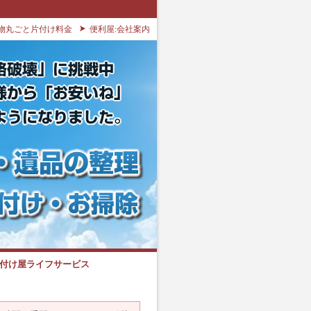
物丸ごと片付け料金
便利屋:会社案内
片付け屋ライフサービス