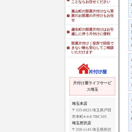
ことならお任せください
嵐山町の部屋片付けなら実
家のお部屋の片付けもお任
せ
越生町の部屋片付けはお引
越しに伴う片付けに便利
部屋片付け｜役所で回収で
きない物も安心してご相談
いただけます
片付け屋ライフサービ
ス埼玉
埼玉本店
〒335-0023 埼玉県戸田
市本町4-4-6 TBC105
埼玉所沢店
〒359-1145 埼玉県所沢