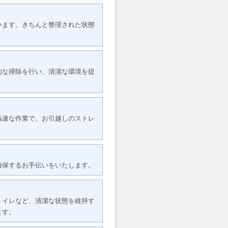
います。きちんと整理された状態
的な掃除を行い、清潔な環境を提
迅速な作業で、お引越しのストレ
確保するお手伝いをいたします。
トイレなど、清潔な状態を維持す
ます。