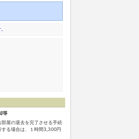
す。
却等
お部屋の退去を完了させる手続
る場合は、１時間3,300円