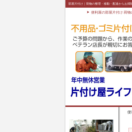
部屋片付け｜荷物の整理・移動・配達からお掃
便利屋の部屋片付け:荷
便