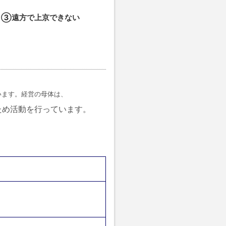
、③遠方で上京できない
います。経営の母体は、
ため活動を行っています。