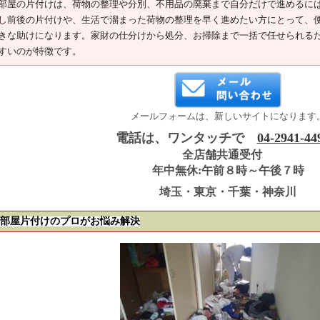
部屋の片付けは、荷物の整理や分別、不用品の廃棄まで自分だけで進めるに
し前後の片付けや、生活で溜まった荷物の整理を早く進めたい方にとって、
きな助けになります。家財の仕分けから処分、お掃除まで一括で任せられる
すいのが特徴です。
メールフォームは、新しいサイトになります
電話は、ワンタッチで
04-2941-44
全店舗共通受付
年中無休:午前８時～午後７時
埼玉・東京・千葉・神奈川
部屋片付けのプロがお悩み解決