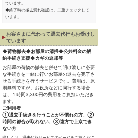
ています。
◆終了時の撤去漏れ確認は、二重チェックして
います。
お客さまに代わって退去代行もお受けし
ています
◆
荷物撤去◆お部屋の清掃◆公共料金の解
約手続き支援◆カギの返却等
お部屋の荷物の撤去と併せて明け渡しに必要
な手続きを一緒に行いお部屋の退去を完了さ
せる手続きを行うサービスです。費用は、原
則無料ですが、お役所などに同行する場合
は、１時間3,300円の費用をご負担いただき
ます。
ご利用者
①退去手続きを行うことが不慣れの方
、
②
時間の都合が取れない、③遠方で上京でき
ない方
詳しくは、
退去代行サービスのページをご覧くださ