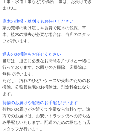
工事・水道工事など)や高所工事は、お受けでき
ません。
庭木の伐採・草刈りもお任せください
家の売却の明け渡しや賃貸で庭木の伐採、草
木、植木の撤去が必要な場合は、当店のスタッ
フが行います。
退去のお掃除もお任せください
当店は、退去に必要なお掃除を片づけと一緒に
行っております。水回りのお掃除、床掃除は、
無料で行います。
ただし、汚れのひどいケースや売却のためのお
掃除、公務員住宅のお掃除は、別途料金になり
ます。
荷物のお届けや配送のお手配も行います
荷物のお届けがお近くで少量なら無料です。遠
方でのお届けは、お安いトラック便への持ち込
み手配もいたします。配送のための梱包も当店
スタッフが行います。