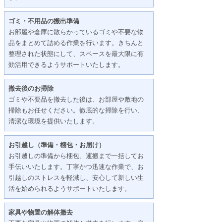
ゴミ・不用品の搬出準備
お部屋や倉庫に散らかっているゴミや不要な物
品をまとめて詰める作業を行います。きちんと
整理された状態にして、スペースを最大限に有
効活用できるようサポートいたします。
撤去後のお掃除
ゴミや不要品を撤去した後は、お部屋や敷地の
掃除もお任せください。徹底的な掃除を行い、
清潔な環境を提供いたします。
お引越し（準備・梱包・お届け）
お引越しの準備から梱包、運搬まで一括してお
手伝いいたします。丁寧かつ迅速な作業で、お
引越しのストレスを軽減し、安心して新しい生
活を始められるようサポートいたします。
家具や物置の解体撤去