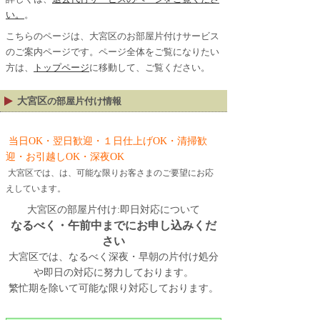
い。
。
こちらのページは、大宮区のお部屋片付けサービス
のご案内ページです。ページ全体をご覧になりたい
方は、
トップページ
に移動して、ご覧ください。
大宮区
の部屋片付け情報
当日OK・翌日歓迎・１日仕上げOK・清掃歓
迎・お引越しOK・深夜OK
大宮区では、は、可能な限りお客さまのご要望にお応
えしています。
大宮区の部屋片付け:即日対応について
なるべく・午前中までにお申し込みくだ
さい
大宮区では、なるべく深夜・早朝の片付け処分
や即日の対応に努力しております。
繁忙期を除いて可能な限り対応しております。