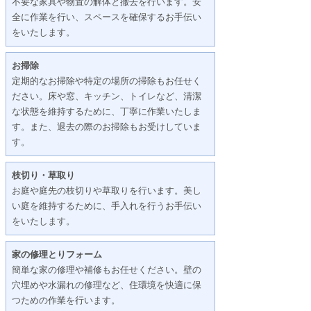
不要な家具や物置の解体と撤去を行います。安
全に作業を行い、スペースを確保するお手伝い
をいたします。
お掃除
定期的なお掃除や特定の場所の掃除もお任せく
ださい。床や窓、キッチン、トイレなど、清潔
な状態を維持するために、丁寧に作業いたしま
す。また、退去の際のお掃除もお受けしていま
す。
枝切り・草取り
お庭や庭先の枝切りや草取りを行います。美し
い庭を維持するために、手入れを行うお手伝い
をいたします。
家の修理とりフォーム
簡単な家の修理や補修もお任せください。壁の
穴埋めや水漏れの修理など、住環境を快適に保
つための作業を行います。