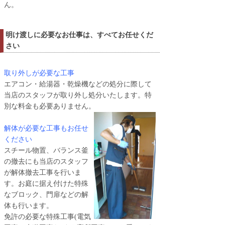
ん。
明け渡しに必要なお仕事は、すべてお任せくだ
さい
取り外しが必要な工事
エアコン・給湯器・乾燥機などの処分に際して
当店のスタッフが取り外し処分いたします。特
別な料金も必要ありません。
解体が必要な工事もお任せ
ください
スチール物置、バランス釜
の撤去にも当店のスタッフ
が解体撤去工事を行いま
す。お庭に据え付けた特殊
なブロック、門扉などの解
体も行います。
免許の必要な特殊工事(電気