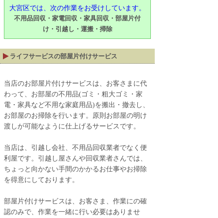
大宮区では、次の作業をお受けしています。
不用品回収・家電回収・家具回収・部屋片付
け・引越し・運搬・掃除
ライフサービスの部屋片付けサービス
当店のお部屋片付けサービスは、お客さまに代
わって、お部屋の不用品(ゴミ・粗大ゴミ・家
電・家具など不用な家庭用品)を搬出・撤去し、
お部屋のお掃除を行います。原則お部屋の明け
渡しが可能なように仕上げるサービスです。
当店は、引越し会社、不用品回収業者でなく便
利屋です。引越し屋さんや回収業者さんでは、
ちょっと向かない手間のかかるお仕事やお掃除
を得意にしております。
部屋片付けサービスは、お客さま、作業にの確
認のみで、作業を一緒に行い必要はありませ