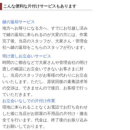
こんな便利な片付けサービスもあります
鍵の返却サービス
地方へお帰りになる方へ、すでにお引越し済み
で鍵の返却に来られるのが大変の方には、作業
完了後、当店のスタッフが、大家さん・管理会
社へ鍵の返却をこちらのスタッフが行います。
明け渡しお立会いサービス
時間のご都合などで大家さんや管理会社の明け
渡しの確認にお立会いできないお客さまに対
し、当店のスタッフがお客様の代わりにお立会
いいたします。ただし、原状回復の素養請求等
の交渉は、できませんので後日、お客様で行っ
ていただきます。
お立会いなしでの片付け作業
現地に来られることなくお電話でお打ち合わせ
した後に当店がお部屋の不用品の片付け・撤去
全てを行います。代金は、終了後のお振り込み
でお願いしております。