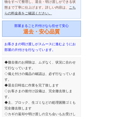
物をすべて整理し、退去・明け渡しができる状
態まで丁寧に仕上げます。詳しい内容は、
こち
らの料金表をご確認ください。
部屋まるごと片付けなら任せて安心
退去・安心品質
お客さまの明け渡しがスムースに進むようにお
部屋の片付けを行なっています。
◆撤去後のお掃除は、ムダなく、状況に合わせ
て行なっています。
◇備え付けの備品の確認は、必ず行なっていま
す。
◆退去日時迄に作業を完了致します
◇お客さまの後付け設備は、完全撤去致しま
す。
◆土、ブロック、生ゴミなどの処理困難ゴミも
完全撤去致します
◇カギの返却や明け渡しの立ち会いもお受けし