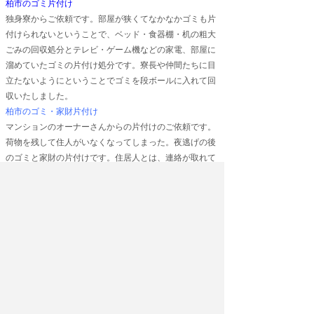
柏市のゴミ片付け
独身寮からご依頼です。部屋が狭くてなかなかゴミも片
付けられないということで、ベッド・食器棚・机の粗大
ごみの回収処分とテレビ・ゲーム機などの家電、部屋に
溜めていたゴミの片付け処分です。寮長や仲間たちに目
立たないようにということでゴミを段ボールに入れて回
収いたしました。
柏市のゴミ・家財片付け
マンションのオーナーさんからの片付けのご依頼です。
荷物を残して住人がいなくなってしまった。夜逃げの後
のゴミと家財の片付けです。住居人とは、連絡が取れて
いるとのことで、残してほしいものが数点あり、後は、
ゴミと家財はすべて片付け処分することになりました。
柏市のゴミ片付けとお引越し
アパート一階でした。お客様は、ゴミの片付けとお引越
しができる便利屋さんを探し、当店にご依頼されまし
た。お引越し先は、徒歩で
3
分程度の距離です。引越し
荷物で細かな生活用品は、ご自分で整理され運び終えて
いました。当方での運搬は、大きめな冷蔵庫と本棚・ロ
ーボードなどの家具類です。ゴミ片付けは、トラック１
台分でした。