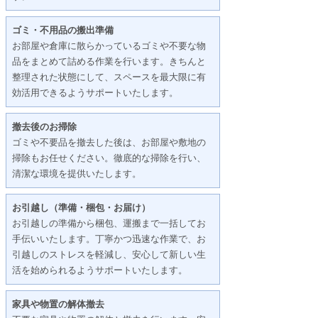
ゴミ・不用品の搬出準備
お部屋や倉庫に散らかっているゴミや不要な物
品をまとめて詰める作業を行います。きちんと
整理された状態にして、スペースを最大限に有
効活用できるようサポートいたします。
撤去後のお掃除
ゴミや不要品を撤去した後は、お部屋や敷地の
掃除もお任せください。徹底的な掃除を行い、
清潔な環境を提供いたします。
お引越し（準備・梱包・お届け）
お引越しの準備から梱包、運搬まで一括してお
手伝いいたします。丁寧かつ迅速な作業で、お
引越しのストレスを軽減し、安心して新しい生
活を始められるようサポートいたします。
家具や物置の解体撤去