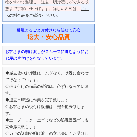
物をすべて整理し、退去・明け渡しができる状
態まで丁寧に仕上げます。詳しい内容は、
こち
らの料金表をご確認ください。
部屋まるごと片付けなら任せて安心
退去・安心品質
お客さまの明け渡しがスムースに進むようにお
部屋の片付けを行なっています。
◆撤去後のお掃除は、ムダなく、状況に合わせ
て行なっています。
◇備え付けの備品の確認は、必ず行なっていま
す。
◆退去日時迄に作業を完了致します
◇お客さまの後付け設備は、完全撤去致しま
す。
◆土、ブロック、生ゴミなどの処理困難ゴミも
完全撤去致します
◇カギの返却や明け渡しの立ち会いもお受けし