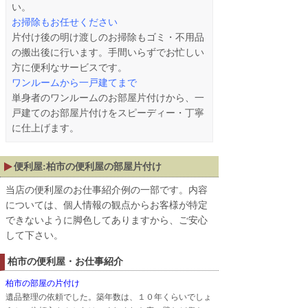
い。
お掃除もお任せください
片付け後の明け渡しのお掃除もゴミ・不用品
の搬出後に行います。手間いらずでお忙しい
方に便利なサービスです。
ワンルームから一戸建てまで
単身者のワンルームのお部屋片付けから、一
戸建てのお部屋片付けをスピーディー・丁寧
に仕上げます。
便利屋:柏市の便利屋の部屋片付け
当店の便利屋のお仕事紹介例の一部です。内容
については、個人情報の観点からお客様が特定
できないように脚色してありますから、ご安心
して下さい。
柏市の便利屋・お仕事紹介
柏市の部屋の片付け
遺品整理の依頼でした。築年数は、１０年くらいでしょ