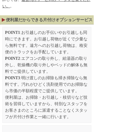
い。
。
便利屋だからできる片付けオプションサービス
POINT1
:お引越しのお手伝いやお引越しも同
時にできます。お引越し荷物が近くで少量な
ら無料です。遠方へのお引越し荷物は、格安
便のトラックをお手配しています。
POINT2
:エアコンの取り外し、給湯器の取り
外し、乾燥機の取り外しやベッドの解体も無
料でご提供しています。
POINT3
:明け渡しのお掃除も掃き掃除なら無
料です。汚れがひどく洗剤使用でのお掃除な
ら市価の半額程度でご提供しています。
便利屋は、お掃除・お引越し・枝切りなど技
術を習得していますから、特別なスタッフを
お客さまのところに派遣することなくスタッ
フが片付け作業と一緒に行います。