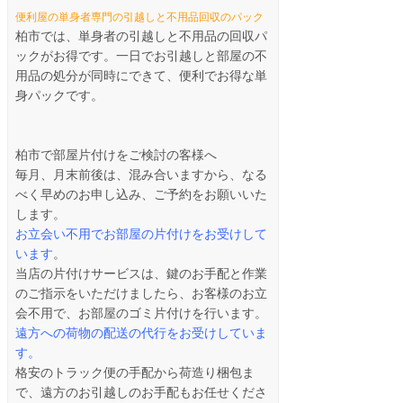
便利屋の単身者専門の引越しと不用品回収のパック
柏市では、単身者の引越しと不用品の回収パ
ックがお得です。一日でお引越しと部屋の不
用品の処分が同時にできて、便利でお得な単
身パックです。
柏市で部屋片付けをご検討の客様へ
毎月、月末前後は、混み合いますから、なる
べく早めのお申し込み、ご予約をお願いいた
します。
お立会い不用でお部屋の片付けをお受けして
います
。
当店の片付けサービスは、鍵のお手配と作業
のご指示をいただけましたら、お客様のお立
会不用で、お部屋のゴミ片付けを行います。
遠方への荷物の配送の代行をお受けしていま
す。
格安のトラック便の手配から荷造り梱包ま
で、遠方のお引越しのお手配もお任せくださ