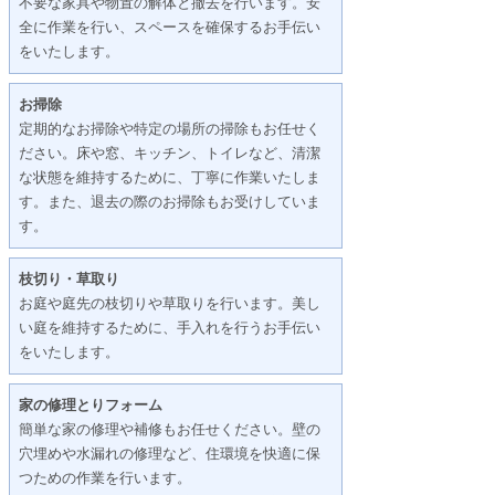
不要な家具や物置の解体と撤去を行います。安
全に作業を行い、スペースを確保するお手伝い
をいたします。
お掃除
定期的なお掃除や特定の場所の掃除もお任せく
ださい。床や窓、キッチン、トイレなど、清潔
な状態を維持するために、丁寧に作業いたしま
す。また、退去の際のお掃除もお受けしていま
す。
枝切り・草取り
お庭や庭先の枝切りや草取りを行います。美し
い庭を維持するために、手入れを行うお手伝い
をいたします。
家の修理とりフォーム
簡単な家の修理や補修もお任せください。壁の
穴埋めや水漏れの修理など、住環境を快適に保
つための作業を行います。