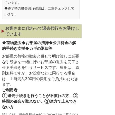
ています。
◆終了時の撤去漏れ確認は、二重チェックして
います。
お客さまに代わって退去代行もお受けし
ています
◆
荷物撤去◆お部屋の清掃◆公共料金の解
約手続き支援◆カギの返却等
お部屋の荷物の撤去と併せて明け渡しに必要
な手続きを一緒に行いお部屋の退去を完了さ
せる手続きを行うサービスです。費用は、原
則無料ですが、お役所などに同行する場合
は、１時間3,300円の費用をご負担いただき
ます。
ご利用者
①退去手続きを行うことが不慣れの方
、
②
時間の都合が取れない、③遠方で上京でき
ない方
詳しくは、
退去代行サービスのページをご覧くださ