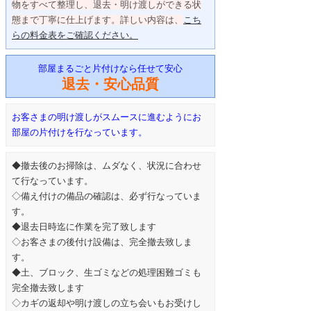
物をすべて整理し、退去・明け渡しができる状
態まで丁寧に仕上げます。詳しい内容は、
こち
らの料金表をご確認ください。
部屋まるごと片付けなら任せて安心
退去・安心品質
お客さまの明け渡しがスムースに進むようにお
部屋の片付けを行なっています。
◆撤去後のお掃除は、ムダなく、状況に合わせ
て行なっています。
◇備え付けの備品の確認は、必ず行なっていま
す。
◆退去日時迄に作業を完了致します
◇お客さまの後付け設備は、完全撤去致しま
す。
◆土、ブロック、生ゴミなどの処理困難ゴミも
完全撤去致します
◇カギの返却や明け渡しの立ち会いもお受けし