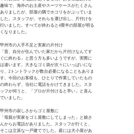
趣味で、海外のお土産やスーツケースがたくさん
ありましたが、部屋の隅でホコリをかぶっていま
した。スタッフが、それらを運び出し、片付けを
行いました。すべてが終わると4畳半の部屋が明る
くなりました。
甲州市の人手不足と実家の片付け
「昔、自分が住んでいた家だから片付けなんてす
ぐに終わる」と思う方も多いようですが、実際に
は違います。大きなゴミ袋が次々にいっぱいにな
り、2トントラックが数台必要になることもありま
す。今回のお客様も、ひとりで作業していたもの
の終わらず、当社に電話をかけてきました。スタ
ッフが伺うと、「プロが片付けると早い」と喜ん
でいました。
甲州市の寂しさからゴミ屋敷に
「母親が実家をゴミ屋敷にしてしまった」と娘さ
んからお電話がありました。スタッフが行くと、
そこは立派な一戸建てでした。庭には犬小屋があ