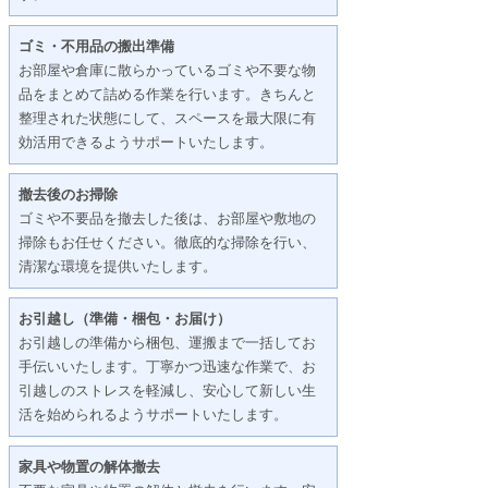
ゴミ・不用品の搬出準備
お部屋や倉庫に散らかっているゴミや不要な物
品をまとめて詰める作業を行います。きちんと
整理された状態にして、スペースを最大限に有
効活用できるようサポートいたします。
撤去後のお掃除
ゴミや不要品を撤去した後は、お部屋や敷地の
掃除もお任せください。徹底的な掃除を行い、
清潔な環境を提供いたします。
お引越し（準備・梱包・お届け）
お引越しの準備から梱包、運搬まで一括してお
手伝いいたします。丁寧かつ迅速な作業で、お
引越しのストレスを軽減し、安心して新しい生
活を始められるようサポートいたします。
家具や物置の解体撤去