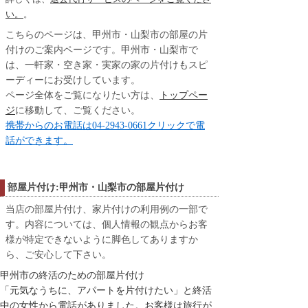
い。
。
こちらのページは、甲州市・山梨市の部屋の片
付けのご案内ページです。甲州市・山梨市で
は、一軒家・空き家・実家の家の片付けもスピ
ーディーにお受けしています。
ページ全体をご覧になりたい方は、
トップペー
ジ
に移動して、ご覧ください。
携帯からのお電話は04-2943-0661クリックで電
話ができます。
部屋片付け:甲州市・山梨市の部屋片付け
当店の部屋片付け、家片付けの利用例の一部で
す。内容については、個人情報の観点からお客
様が特定できないように脚色してありますか
ら、ご安心して下さい。
甲州市の終活のための部屋片付け
「元気なうちに、アパートを片付けたい」と終活
中の女性から電話がありました。お客様は旅行が