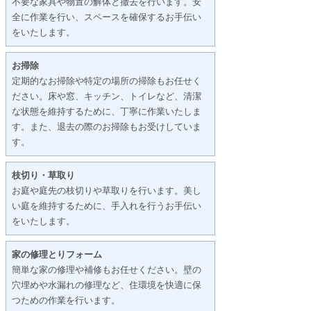
不要な家具や物置の解体と撤去を行います。安
全に作業を行い、スペースを確保するお手伝い
をいたします。
お掃除
定期的なお掃除や特定の場所の掃除もお任せく
ださい。床や窓、キッチン、トイレなど、清潔
な状態を維持するために、丁寧に作業いたしま
す。また、退去の際のお掃除もお受けしていま
す。
枝切り・草取り
お庭や庭先の枝切りや草取りを行います。美し
い庭を維持するために、手入れを行うお手伝い
をいたします。
家の修理とりフォーム
簡単な家の修理や補修もお任せください。壁の
穴埋めや水漏れの修理など、住環境を快適に保
つための作業を行います。