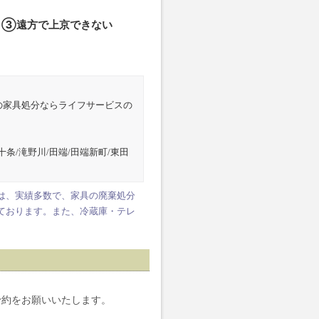
、③遠方で上京できない
の家具処分ならライフサービスの
十条/滝野川/田端/田端新町/東田
は、実績多数で、家具の廃棄処分
ております。また、冷蔵庫・テレ
予約をお願いいたします。