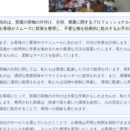
当社は、部屋の荷物の片付け、分別、廃棄に関するプロフェッショナル
お客様がスムーズに部屋を整理し、不要な物を効果的に処分するお手伝
まず、お客様のご要望やスケジュールに合わせて、片付け作業を計画します
迅速かつ効率的に作業を進めるための最適な方法を提案いたします。私たち
するために、柔軟なサービスを提供しています。
荷物の分別に関しては、私たちは環境に配慮した方法で処理を行います。再
ものは、適切な慈善団体やリサイクルセンターに提供されます。また、廃棄
施設に適切に処理されます。私たちは法律や規制に準拠し、環境に配慮した
お客様にとって、部屋の荷物の片付けは大変な作業かもしれませんが、私た
します。整理された部屋は、快適で落ち着いた環境を提供し、心の安定にも
適切に処分することで、環境への貢献も果たせます。
当社のサービスを選んでいただくことで、お客様は手間と時間を節約できま
するストレスを軽減し、スムーズな整理を実現いたします。お客様のご要望