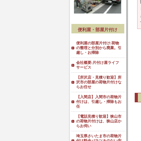
便利屋・部屋片付け
便利屋の部屋片付け:荷物
の整理と分別から廃棄。引
越し・お掃除
会社概要:片付け屋ライフ
サービス
【所沢店・見積り歓迎】所
沢市の部屋の荷物片付けな
らお任せ
【入間店】入間市の荷物片
付けは、引越し・掃除もお
任
【電話見積り歓迎】狭山市
の荷物片付けは、狭山店か
らお伺い
埼玉県さいたま市の荷物片
付け料金バラツキのない安