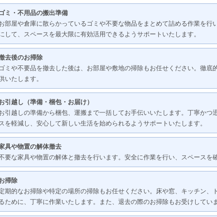
ゴミ・不用品の搬出準備
お部屋や倉庫に散らかっているゴミや不要な物品をまとめて詰める作業を行
にして、スペースを最大限に有効活用できるようサポートいたします。
撤去後のお掃除
ゴミや不要品を撤去した後は、お部屋や敷地の掃除もお任せください。徹底
供いたします。
お引越し（準備・梱包・お届け）
お引越しの準備から梱包、運搬まで一括してお手伝いいたします。丁寧かつ
スを軽減し、安心して新しい生活を始められるようサポートいたします。
家具や物置の解体撤去
不要な家具や物置の解体と撤去を行います。安全に作業を行い、スペースを
お掃除
定期的なお掃除や特定の場所の掃除もお任せください。床や窓、キッチン、
るために、丁寧に作業いたします。また、退去の際のお掃除もお受けしてい