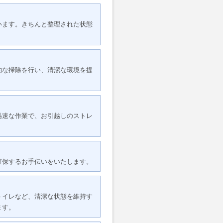
います。きちんと整理された状態
的な掃除を行い、清潔な環境を提
迅速な作業で、お引越しのストレ
確保するお手伝いをいたします。
トイレなど、清潔な状態を維持す
ます。