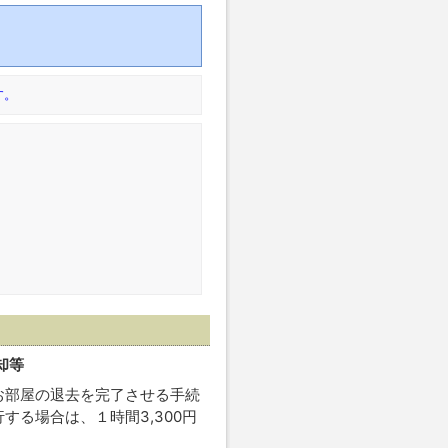
す。
却等
お部屋の退去を完了させる手続
る場合は、１時間3,300円