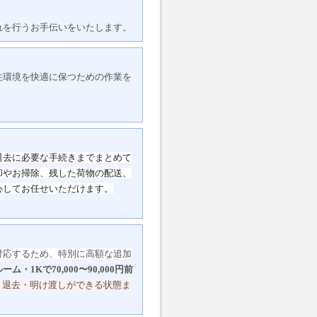
れを行うお手伝いをいたします。
住環境を快適に保つための作業を
退去に必要な手続きまでまとめて
却やお掃除、
残した荷物の配送、
心してお任せいただけます。
対応するため、特別に高額な追加
ーム・1Kで70,000〜90,000円前
、退去・明け渡しができる状態ま