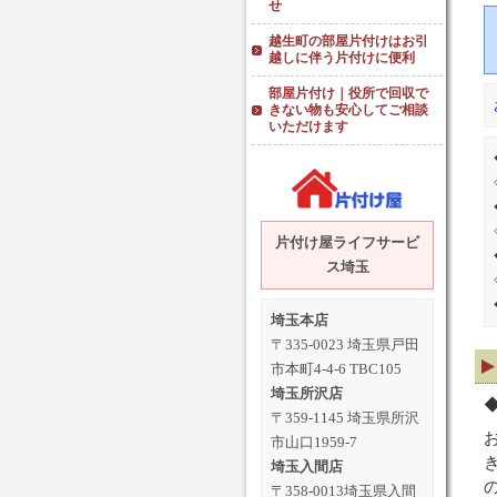
せ
越生町の部屋片付けはお引
越しに伴う片付けに便利
部屋片付け｜役所で回収で
きない物も安心してご相談
いただけます
片付け屋ライフサービ
ス埼玉
埼玉本店
〒335-0023 埼玉県戸田
市本町4-4-6 TBC105
埼玉所沢店
〒359-1145 埼玉県所沢
市山口1959-7
埼玉入間店
〒358-0013埼玉県入間