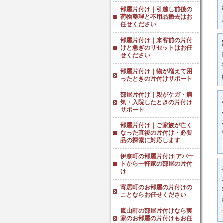
部屋片付け｜引越し前後の
荷物整理と不用品撤去はお
任せください
部屋片付け｜来客前の片付
けと急ぎのリセットはお任
せください
部屋片付け｜物が増えて困
ったときの片付けサポート
部屋片付け｜親がケガ・病
気・入院したときの片付け
サポート
部屋片付け｜ご家族が亡く
なった直後の片付け・必要
品の探索に対応します
伊奈町の部屋片付け|アパー
トから一軒家の部屋の片付
け
寄居町のお部屋の片付けの
ことならお任せください
嵐山町の部屋片付けなら実
家のお部屋の片付けもお任