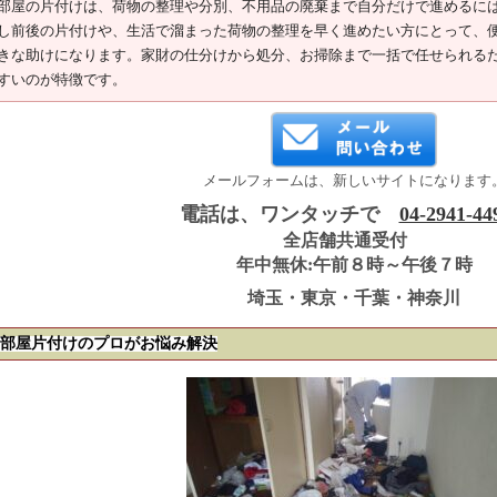
部屋の片付けは、荷物の整理や分別、不用品の廃棄まで自分だけで進めるに
し前後の片付けや、生活で溜まった荷物の整理を早く進めたい方にとって、
きな助けになります。家財の仕分けから処分、お掃除まで一括で任せられる
すいのが特徴です。
メールフォームは、新しいサイトになります
電話は、ワンタッチで
04-2941-44
全店舗共通受付
年中無休:午前８時～午後７時
埼玉・東京・千葉・神奈川
部屋片付けのプロがお悩み解決