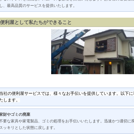
し、最高品質のサービスを提供いたします。
便利屋として私たちができること
当社の便利屋サービスでは、様々なお手伝いを提供しています。以下に
たします。
家財やゴミの廃棄
不要な家具や家電製品、ゴミの処理をお手伝いいたします。迅速かつ適切に
スッキリとした状態に戻します。