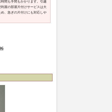
は時間も手間もかかります。引越
便利屋の部屋片付けサービスは大
ため、急ぎの片付けにも対応しや
。
96