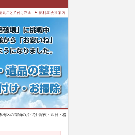
物丸ごと片付け料金
便利屋:会社案内
板橋区の荷物の片づけ:深夜・即日・格