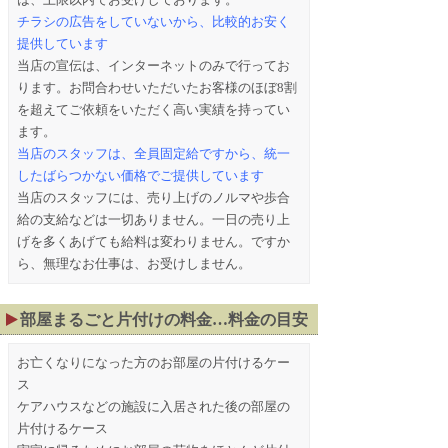
チラシの広告をしていないから、比較的お安く
提供しています
当店の宣伝は、インターネットのみで行ってお
ります。お問合わせいただいたお客様のほぼ8割
を超えてご依頼をいただく高い実績を持ってい
ます。
当店のスタッフは、全員固定給ですから、統一
したばらつかない価格でご提供しています
当店のスタッフには、売り上げのノルマや歩合
給の支給などは一切ありません。一日の売り上
げを多くあげても給料は変わりません。ですか
ら、無理なお仕事は、お受けしません。
部屋まるごと片付けの料金…料金の目安
お亡くなりになった方のお部屋の片付けるケー
ス
ケアハウスなどの施設に入居された後の部屋の
片付けるケース