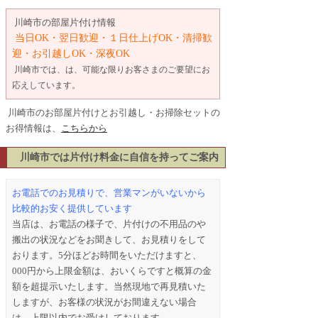
川崎市
の部屋片付け情報
当日OK・翌日歓迎・１日仕上げOK・清掃歓
迎・お引越しOK・深夜OK
川崎市では、は、可能な限りお客さまのご要望にお
応えしています。
川崎市のお部屋片付けとお引越し・お掃除セットの
お得情報は、
こちらから
川崎市では片付け料金に自信を持ってご案内
お電話でのお見積りで、営業マンがいないから
比較的お安く提供しています
当店は、お電話の様子で、片付けの不用品のや
搬出の状況などをお聞きして、お見積りをして
おります。5分ほどお時間をいただけますと、
000円から上限金額は、おいくらですと概算の金
額を超提示いたします。当然現地で再見積いた
しますが、お客様の状況がお間違えない場合
は、上限以内でお受けしております。