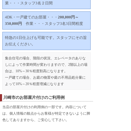
業・・・スタッフ3名２日間
4DK・一戸建てのお部屋・・・
200,000円～
350,000円
作業・・・スタッフ3名3日間程度
特急の1日仕上げも可能です。スタッフにその旨
お伝えください。
集合住宅の場合、階段の状況、エレベータのありな
しによって作業時間が変わりますので、2階以上の場
合は、10%～30％程度割高になります。
一戸建ての場合、お庭の物置や庭の不用品処分量に
よって10%～20％程度増減になります
川崎市のお部屋片付けのご利用例
当店の部屋片付けの利用例の一部です。内容について
は、個人情報の観点からお客様が特定できないように脚
色してありますから、ご安心して下さい。