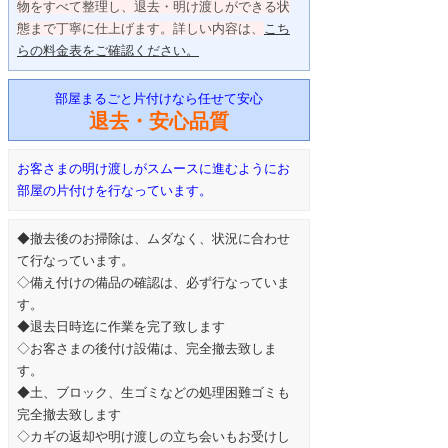
物をすべて整理し、退去・明け渡しができる状
態まで丁寧に仕上げます。詳しい内容は、
こち
らの料金表をご確認ください。
部屋まるごと片付けなら任せて安心
退去・安心品質
お客さまの明け渡しがスムースに進むようにお
部屋の片付けを行なっています。
◆撤去後のお掃除は、ムダなく、状況に合わせ
て行なっています。
◇備え付けの備品の確認は、必ず行なっていま
す。
◆退去日時迄に作業を完了致します
◇お客さまの後付け設備は、完全撤去致しま
す。
◆土、ブロック、生ゴミなどの処理困難ゴミも
完全撤去致します
◇カギの返却や明け渡しの立ち会いもお受けし