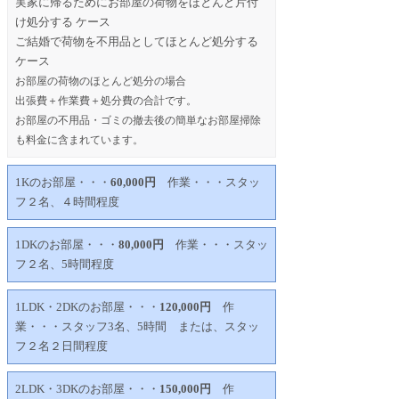
実家に帰るためにお部屋の荷物をほとんど片付
け処分する ケース
ご結婚で荷物を不用品としてほとんど処分する
ケース
お部屋の荷物のほとんど処分の場合
出張費＋作業費＋処分費の合計です。
お部屋の不用品・ゴミの撤去後の簡単なお部屋掃除
も料金に含まれています。
1Kのお部屋・・・
60,000円
作業・・・スタッ
フ２名、４時間程度
1DKのお部屋・・・
80,000円
作業・・・スタッ
フ２名、5時間程度
1LDK・2DKのお部屋・・・
120,000円
作
業・・・スタッフ3名、5時間 または、スタッ
フ２名２日間程度
2LDK・3DKのお部屋・・・
150,000円
作