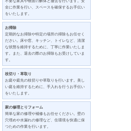
不要な家具や物置の解体と撤去を行います。安
全に作業を行い、スペースを確保するお手伝い
をいたします。
お掃除
定期的なお掃除や特定の場所の掃除もお任せく
ださい。床や窓、キッチン、トイレなど、清潔
な状態を維持するために、丁寧に作業いたしま
す。また、退去の際のお掃除もお受けしていま
す。
枝切り・草取り
お庭や庭先の枝切りや草取りを行います。美し
い庭を維持するために、手入れを行うお手伝い
をいたします。
家の修理とりフォーム
簡単な家の修理や補修もお任せください。壁の
穴埋めや水漏れの修理など、住環境を快適に保
つための作業を行います。