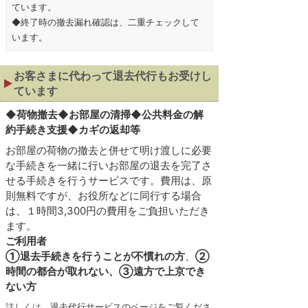
ています。
◆終了時の撤去漏れ確認は、二重チェックして
います。
お客さまに代わって退去代行もお受けし
ています
◆
荷物撤去◆お部屋の清掃◆公共料金の解
約手続き支援◆カギの返却等
お部屋の荷物の撤去と併せて明け渡しに必要
な手続きを一緒に行いお部屋の退去を完了さ
せる手続きを行うサービスです。費用は、原
則無料ですが、お役所などに同行する場合
は、１時間3,300円の費用をご負担いただき
ます。
ご利用者
①退去手続きを行うことが不慣れの方
、
②
時間の都合が取れない、③遠方で上京でき
ない方
詳しくは、
退去代行サービスのページをご覧くださ