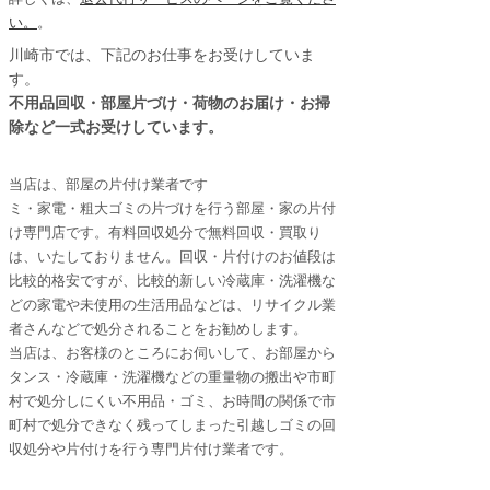
い。
。
川崎市
では、下記のお仕事をお受けしていま
す。
不用品回収・部屋片づけ・荷物のお届け・お掃
除など一式お受けしています。
当店は、部屋の片付け業者です
ミ・家電・粗大ゴミの片づけを行う部屋・家の片付
け専門店です。有料回収処分で無料回収・買取り
は、いたしておりません。回収・片付けのお値段は
比較的格安ですが、比較的新しい冷蔵庫・洗濯機な
どの家電や未使用の生活用品などは、リサイクル業
者さんなどで処分されることをお勧めします。
当店は、お客様のところにお伺いして、お部屋から
タンス・冷蔵庫・洗濯機などの重量物の搬出や市町
村で処分しにくい不用品・ゴミ、お時間の関係で市
町村で処分できなく残ってしまった引越しゴミの回
収処分や片付けを行う専門片付け業者です。