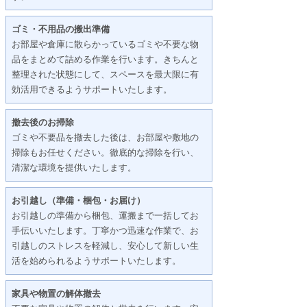
ゴミ・不用品の搬出準備
お部屋や倉庫に散らかっているゴミや不要な物
品をまとめて詰める作業を行います。きちんと
整理された状態にして、スペースを最大限に有
効活用できるようサポートいたします。
撤去後のお掃除
ゴミや不要品を撤去した後は、お部屋や敷地の
掃除もお任せください。徹底的な掃除を行い、
清潔な環境を提供いたします。
お引越し（準備・梱包・お届け）
お引越しの準備から梱包、運搬まで一括してお
手伝いいたします。丁寧かつ迅速な作業で、お
引越しのストレスを軽減し、安心して新しい生
活を始められるようサポートいたします。
家具や物置の解体撤去