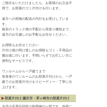
ご指示をいただけましたら、お客様のお立会不
用で、お部屋のゴミ片付けを行います。
遠方への荷物の配送の代行をお受けしていま
す。
格安のトラック便の手配から荷造り梱包まで、
遠方のお引越しのお手配もお任せください。
お掃除もお任せください
片付け後の明け渡しのお掃除もゴミ・不用品の
搬出後に行います。手間いらずでお忙しい方に
便利なサービスです。
ワンルームから一戸建てまで
単身者のワンルームのお部屋片付けから、一戸
建てのお部屋片付けをスピーディー・丁寧に仕
上げます。
部屋片付け:藤沢市・茅ヶ崎市の部屋片付け
当店の不用品回収の利用例の一部です。内容に