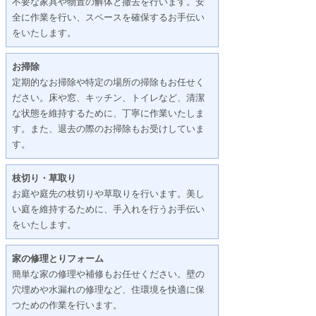
不要な家具や物置の解体と撤去を行います。安
全に作業を行い、スペースを確保するお手伝い
をいたします。
お掃除
定期的なお掃除や特定の場所の掃除もお任せく
ださい。床や窓、キッチン、トイレなど、清潔
な状態を維持するために、丁寧に作業いたしま
す。また、退去の際のお掃除もお受けしていま
す。
枝切り・草取り
お庭や庭先の枝切りや草取りを行います。美し
い庭を維持するために、手入れを行うお手伝い
をいたします。
家の修理とりフォーム
簡単な家の修理や補修もお任せください。壁の
穴埋めや水漏れの修理など、住環境を快適に保
つための作業を行います。