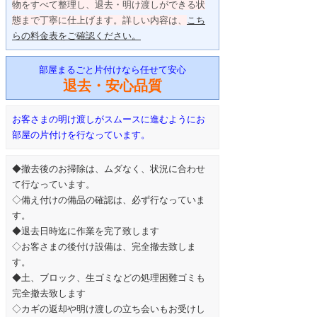
物をすべて整理し、退去・明け渡しができる状
態まで丁寧に仕上げます。詳しい内容は、
こち
らの料金表をご確認ください。
部屋まるごと片付けなら任せて安心
退去・安心品質
お客さまの明け渡しがスムースに進むようにお
部屋の片付けを行なっています。
◆撤去後のお掃除は、ムダなく、状況に合わせ
て行なっています。
◇備え付けの備品の確認は、必ず行なっていま
す。
◆退去日時迄に作業を完了致します
◇お客さまの後付け設備は、完全撤去致しま
す。
◆土、ブロック、生ゴミなどの処理困難ゴミも
完全撤去致します
◇カギの返却や明け渡しの立ち会いもお受けし