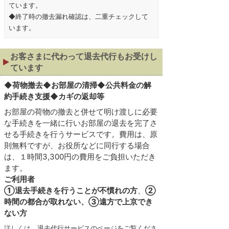
ています。
◆終了時の撤去漏れ確認は、二重チェックして
います。
お客さまに代わって退去代行もお受けし
ています
◆
荷物撤去◆お部屋の清掃◆公共料金の解
約手続き支援◆カギの返却等
お部屋の荷物の撤去と併せて明け渡しに必要
な手続きを一緒に行いお部屋の退去を完了さ
せる手続きを行うサービスです。費用は、原
則無料ですが、お役所などに同行する場合
は、１時間3,300円の費用をご負担いただき
ます。
ご利用者
①退去手続きを行うことが不慣れの方
、
②
時間の都合が取れない、③遠方で上京でき
ない方
詳しくは、
退去代行サービスのページをご覧くださ