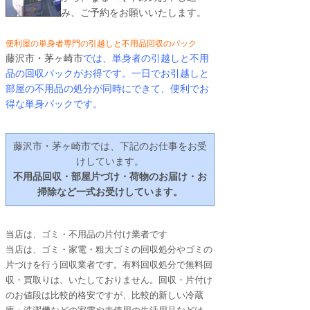
み、ご予約をお願いいたします。
便利屋の単身者専門の引越しと不用品回収のパック
藤沢市・茅ヶ崎市
では、単身者の引越しと不用
品の回収パックがお得です。一日でお引越しと
部屋の不用品の処分が同時にできて、便利でお
得な単身パックです。
藤沢市・茅ヶ崎市
では、下記のお仕事をお受
けしています。
不用品回収・部屋片づけ・荷物のお届け・お
掃除など一式お受けしています。
当店は、ゴミ・不用品の片付け業者です
当店は、ゴミ・家電・粗大ゴミの回収処分やゴミの
片づけを行う回収業者です。有料回収処分で無料回
収・買取りは、いたしておりません。回収・片付け
のお値段は比較的格安ですが、比較的新しい冷蔵