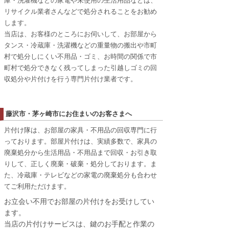
庫・洗濯機などの家電や未使用の生活用品などは、
リサイクル業者さんなどで処分されることをお勧め
します。
当店は、お客様のところにお伺いして、お部屋から
タンス・冷蔵庫・洗濯機などの重量物の搬出や市町
村で処分しにくい不用品・ゴミ、お時間の関係で市
町村で処分できなく残ってしまった引越しゴミの回
収処分や片付けを行う専門片付け業者です。
藤沢市・茅ヶ崎市
にお住まいのお客さまへ
片付け隊は、お部屋の家具・不用品の回収専門に行
っております。部屋片付けは、実績多数で、家具の
廃棄処分から生活用品・不用品まで回収・お引き取
りして、正しく廃棄・破棄・処分しております。ま
た、冷蔵庫・テレビなどの家電の廃棄処分も合わせ
てご利用ただけます。
お立会い不用でお部屋の片付けをお受けしてい
ます。
当店の片付けサービスは、鍵のお手配と作業の