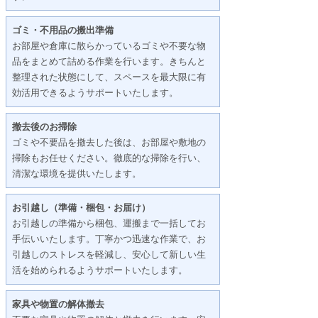
ゴミ・不用品の搬出準備
お部屋や倉庫に散らかっているゴミや不要な物
品をまとめて詰める作業を行います。きちんと
整理された状態にして、スペースを最大限に有
効活用できるようサポートいたします。
撤去後のお掃除
ゴミや不要品を撤去した後は、お部屋や敷地の
掃除もお任せください。徹底的な掃除を行い、
清潔な環境を提供いたします。
お引越し（準備・梱包・お届け）
お引越しの準備から梱包、運搬まで一括してお
手伝いいたします。丁寧かつ迅速な作業で、お
引越しのストレスを軽減し、安心して新しい生
活を始められるようサポートいたします。
家具や物置の解体撤去