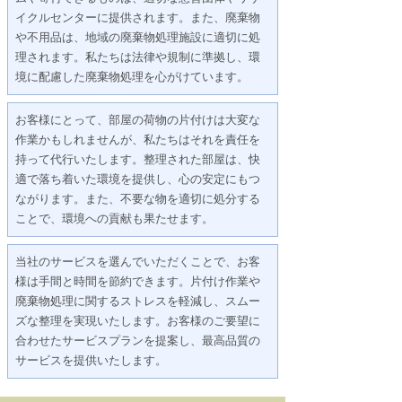
イクルセンターに提供されます。また、廃棄物
や不用品は、地域の廃棄物処理施設に適切に処
理されます。私たちは法律や規制に準拠し、環
境に配慮した廃棄物処理を心がけています。
お客様にとって、部屋の荷物の片付けは大変な
作業かもしれませんが、私たちはそれを責任を
持って代行いたします。整理された部屋は、快
適で落ち着いた環境を提供し、心の安定にもつ
ながります。また、不要な物を適切に処分する
ことで、環境への貢献も果たせます。
当社のサービスを選んでいただくことで、お客
様は手間と時間を節約できます。片付け作業や
廃棄物処理に関するストレスを軽減し、スムー
ズな整理を実現いたします。お客様のご要望に
合わせたサービスプランを提案し、最高品質の
サービスを提供いたします。