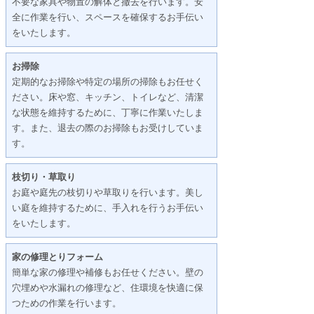
不要な家具や物置の解体と撤去を行います。安
全に作業を行い、スペースを確保するお手伝い
をいたします。
お掃除
定期的なお掃除や特定の場所の掃除もお任せく
ださい。床や窓、キッチン、トイレなど、清潔
な状態を維持するために、丁寧に作業いたしま
す。また、退去の際のお掃除もお受けしていま
す。
枝切り・草取り
お庭や庭先の枝切りや草取りを行います。美し
い庭を維持するために、手入れを行うお手伝い
をいたします。
家の修理とりフォーム
簡単な家の修理や補修もお任せください。壁の
穴埋めや水漏れの修理など、住環境を快適に保
つための作業を行います。