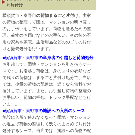
と片付け
横須賀市・秦野市
の荷物まるごと片付け、
実家
の荷物の整理して団地・マンションの明け渡し
のお手伝いをしています。荷物を送るための整
理、荷物のお届けなどのお手伝い。その後の不
用な家具や家電。生活用品などののゴミの片付
けと撤去処分を行います。
■
横須賀市・秦野市
の単身者の引越しと荷物処分
お引越しで、団地・マンションを引き払うケー
スです。お引越し荷物は、身の回りの衣類など
で残りの荷物は、まるごと片付け処分で、当店
では、少量の荷物の配達は、近くなら無料でお
届けしています。また、お引越し荷物の整理の
お手伝い、荷物の梱包、トラック手配なども行
います。
■
横須賀市・秦野市
の施設への入所のケース
施設に入所で使わなくなった団地・マンション
の退去で荷物の整理して残りのまとめて片付け
処分するケース。当店では、施設への荷物の配