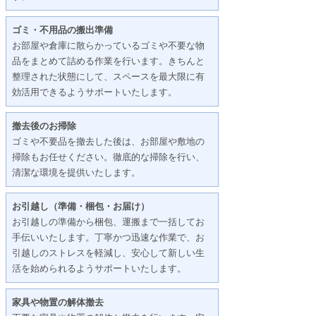
ゴミ・不用品の搬出準備
お部屋や倉庫に散らかっているゴミや不要な物
品をまとめて詰める作業を行います。きちんと
整理された状態にして、スペースを最大限に有
効活用できるようサポートいたします。
撤去後のお掃除
ゴミや不要品を撤去した後は、お部屋や敷地の
掃除もお任せください。徹底的な掃除を行い、
清潔な環境を提供いたします。
お引越し（準備・梱包・お届け）
お引越しの準備から梱包、運搬まで一括してお
手伝いいたします。丁寧かつ迅速な作業で、お
引越しのストレスを軽減し、安心して新しい生
活を始められるようサポートいたします。
家具や物置の解体撤去