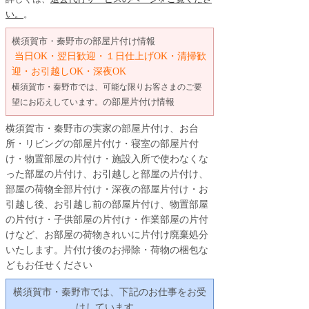
い。
。
横須賀市・秦野市
の
部屋片付け情報
当日OK・翌日歓迎・１日仕上げOK・清掃歓
迎・お引越しOK・深夜OK
横須賀市・秦野市では、可能な限りお客さまのご要
の部屋片付け情報
望にお応えしています。
横須賀市・秦野市の実家の部屋片付け、お台
所・リビングの部屋片付け・寝室の部屋片付
け・物置部屋の片付け・施設入所で使わなくな
った部屋の片付け、お引越しと部屋の片付け、
部屋の荷物全部片付け・深夜の部屋片付け・お
引越し後、お引越し前の部屋片付け、物置部屋
の片付け・子供部屋の片付け・作業部屋の片付
けなど、お部屋の荷物きれいに片付け廃棄処分
いたします。片付け後のお掃除・荷物の梱包な
どもお任せください
横須賀市・秦野市
では、下記のお仕事をお受
けしています。