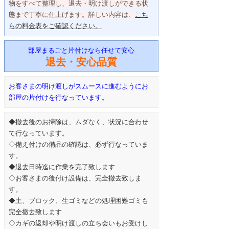
物をすべて整理し、退去・明け渡しができる状
態まで丁寧に仕上げます。詳しい内容は、
こち
らの料金表をご確認ください。
部屋まるごと片付けなら任せて安心
退去・安心品質
お客さまの明け渡しがスムースに進むようにお
部屋の片付けを行なっています。
◆撤去後のお掃除は、ムダなく、状況に合わせ
て行なっています。
◇備え付けの備品の確認は、必ず行なっていま
す。
◆退去日時迄に作業を完了致します
◇お客さまの後付け設備は、完全撤去致しま
す。
◆土、ブロック、生ゴミなどの処理困難ゴミも
完全撤去致します
◇カギの返却や明け渡しの立ち会いもお受けし