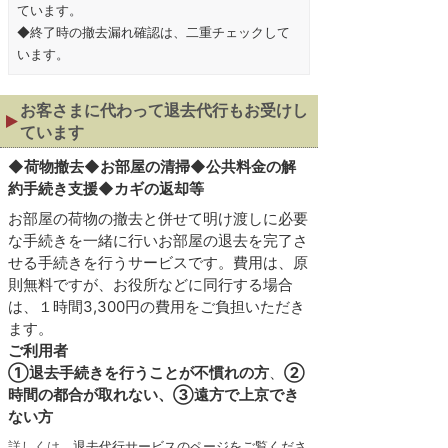
ています。
◆終了時の撤去漏れ確認は、二重チェックして
います。
お客さまに代わって退去代行もお受けし
ています
◆
荷物撤去◆お部屋の清掃◆公共料金の解
約手続き支援◆カギの返却等
お部屋の荷物の撤去と併せて明け渡しに必要
な手続きを一緒に行いお部屋の退去を完了さ
せる手続きを行うサービスです。費用は、原
則無料ですが、お役所などに同行する場合
は、１時間3,300円の費用をご負担いただき
ます。
ご利用者
①退去手続きを行うことが不慣れの方
、
②
時間の都合が取れない、③遠方で上京でき
ない方
詳しくは、
退去代行サービスのページをご覧くださ